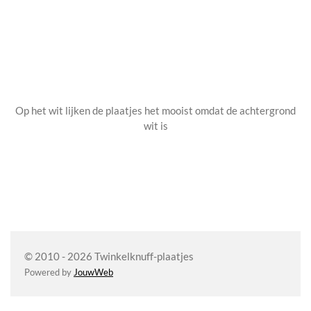
Op het wit lijken de plaatjes het mooist omdat de achtergrond
wit is
© 2010 - 2026 Twinkelknuff-plaatjes
Powered by
JouwWeb