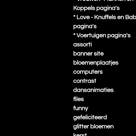
Koppels pagina's
* Love - Knuffels en Bab
pagina's
* Voertuigen pagina's
assorti
banner site
bloemenplaatjes
computers
contrast
dansanimaties
files
funny
gefeliciteerd
glitter bloemen
kerst