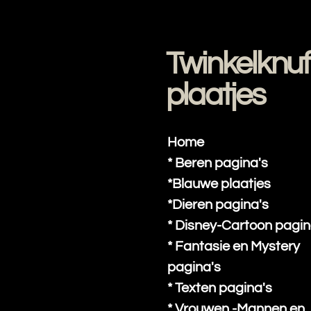
Ga
direct
naar
Twinkelknuf
de
hoofdinhoud
plaatjes
Home
* Beren pagina's
*Blauwe plaatjes
*Dieren pagina's
* Disney-Cartoon pagin
* Fantasie en Mystery
pagina's
* Texten pagina's
* Vrouwen -Mannen en