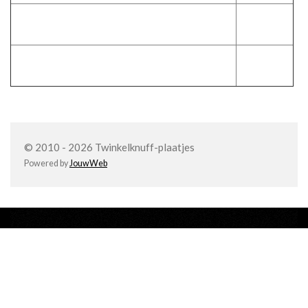
Tweelingen
Vissen
Waterman
Weegschaal
© 2010 - 2026 Twinkelknuff-plaatjes
Powered by
JouwWeb