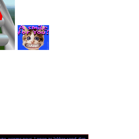
oge, warme neus. Lopen ze lekker rond, dan