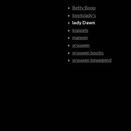
Betty Boop
bootslady's
lady Dawn
koppels
mannen
vrouwen
vrouwen boobs
vrouwen bewegend