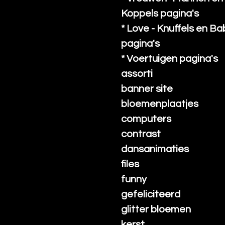
Koppels pagina's
* Love - Knuffels en Ba
pagina's
* Voertuigen pagina's
assorti
banner site
bloemenplaatjes
computers
contrast
dansanimaties
files
funny
gefeliciteerd
glitter bloemen
kerst