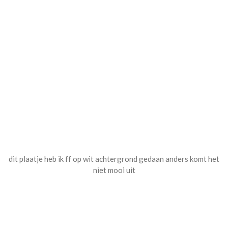
dit plaatje heb ik ff op wit achtergrond gedaan anders komt het
niet mooi uit