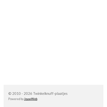
© 2010 - 2026 Twinkelknuff-plaatjes
Powered by
JouwWeb